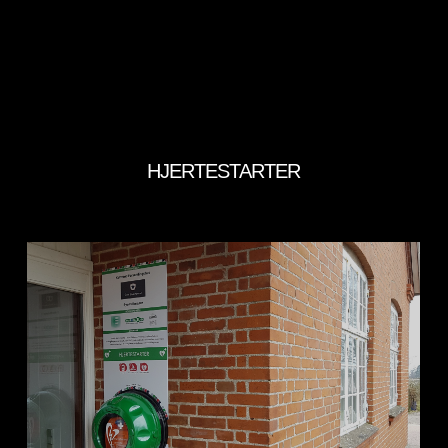
https://www.katteroed.dk
HJERTESTARTER