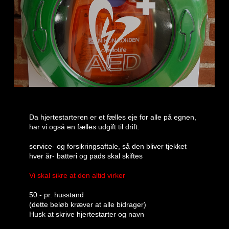
Da hjertestarteren er et fælles eje for alle på egnen,
har vi også en fælles udgift til drift.
service- og forsikringsaftale, så den bliver tjekket
hver år- batteri og pads skal skiftes
Vi skal sikre at den altid virker
50.- pr. husstand
(dette beløb kræver at alle bidrager)
Husk at skrive hjertestarter og navn