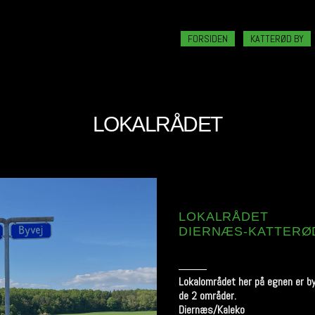
FORSIDEN
KATTERØD BY
LOKALRÅDET
LOKALRÅDET
DIERNÆS-KATTERØ
Lokalområdet her på egnen er b
de 2 områder.
Diernæs/Kaleko